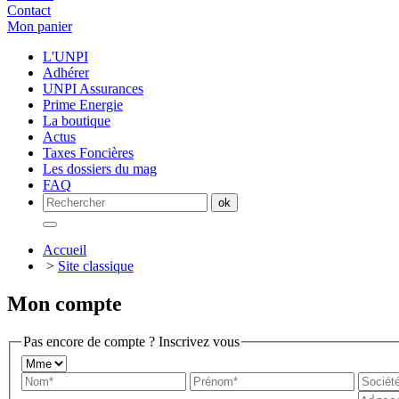
Contact
Mon panier
L'UNPI
Adhérer
UNPI Assurances
Prime Energie
La boutique
Actus
Taxes Foncières
Les dossiers du mag
FAQ
Accueil
>
Site classique
Mon compte
Pas encore de compte ? Inscrivez vous