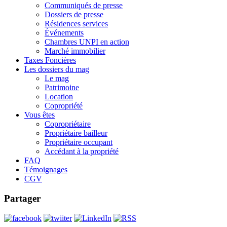
Communiqués de presse
Dossiers de presse
Résidences services
Événements
Chambres UNPI en action
Marché immobilier
Taxes Foncières
Les dossiers du mag
Le mag
Patrimoine
Location
Copropriété
Vous êtes
Copropriétaire
Propriétaire bailleur
Propriétaire occupant
Accédant à la propriété
FAQ
Témoignages
CGV
Partager