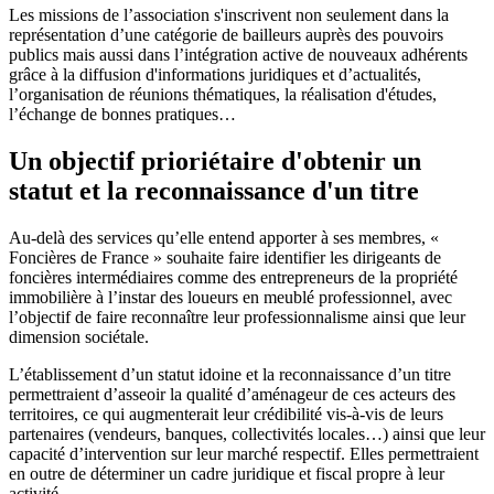
Les missions de l’association s'inscrivent non seulement dans la
représentation d’une catégorie de bailleurs auprès des pouvoirs
publics mais aussi dans l’intégration active de nouveaux adhérents
grâce à la diffusion d'informations juridiques et d’actualités,
l’organisation de réunions thématiques, la réalisation d'études,
l’échange de bonnes pratiques…
Un objectif prioriétaire d'obtenir un
statut et la reconnaissance d'un titre
Au-delà des services qu’elle entend apporter à ses membres, «
Foncières de France » souhaite faire identifier les dirigeants de
foncières intermédiaires comme des entrepreneurs de la propriété
immobilière à l’instar des loueurs en meublé professionnel, avec
l’objectif de faire reconnaître leur professionnalisme ainsi que leur
dimension sociétale.
L’établissement d’un statut idoine et la reconnaissance d’un titre
permettraient d’asseoir la qualité d’aménageur de ces acteurs des
territoires, ce qui augmenterait leur crédibilité vis-à-vis de leurs
partenaires (vendeurs, banques, collectivités locales…) ainsi que leur
capacité d’intervention sur leur marché respectif. Elles permettraient
en outre de déterminer un cadre juridique et fiscal propre à leur
activité.