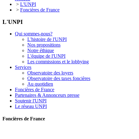
>
L'UNPI
>
Foncières de France
L'UNPI
Qui sommes-nous?
L'histoire de l'UNPI
Nos propositions
Notre éthique
L'équipe de l'UNPI
Les commissions et le lobbying
Services
Observatoire des loyers
Observatoire des taxes foncières
Au quotidien
Foncières de France
Partenaires & Annonceurs presse
Soutenir l'UNPI
Le réseau UNPI
Foncières de France