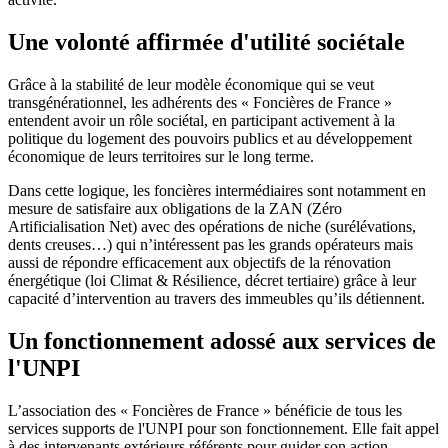
Une volonté affirmée d'utilité sociétale
Grâce à la stabilité de leur modèle économique qui se veut
transgénérationnel, les adhérents des « Foncières de France »
entendent avoir un rôle sociétal, en participant activement à la
politique du logement des pouvoirs publics et au développement
économique de leurs territoires sur le long terme.
Dans cette logique, les foncières intermédiaires sont notamment en
mesure de satisfaire aux obligations de la ZAN (Zéro
Artificialisation Net) avec des opérations de niche (surélévations,
dents creuses…) qui n’intéressent pas les grands opérateurs mais
aussi de répondre efficacement aux objectifs de la rénovation
énergétique (loi Climat & Résilience, décret tertiaire) grâce à leur
capacité d’intervention au travers des immeubles qu’ils détiennent.
Un fonctionnement adossé aux services de
l'UNPI
L’association des « Foncières de France » bénéficie de tous les
services supports de l'UNPI pour son fonctionnement. Elle fait appel
à des intervenants extérieurs référents pour guider son action