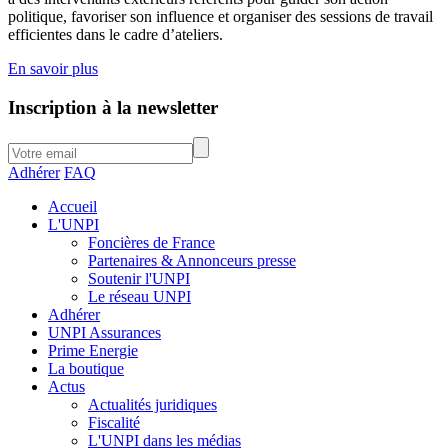
politique, favoriser son influence et organiser des sessions de travail
efficientes dans le cadre d’ateliers.
En savoir plus
Inscription à la newsletter
Adhérer
FAQ
Accueil
L'UNPI
Foncières de France
Partenaires & Annonceurs presse
Soutenir l'UNPI
Le réseau UNPI
Adhérer
UNPI Assurances
Prime Energie
La boutique
Actus
Actualités juridiques
Fiscalité
L'UNPI dans les médias