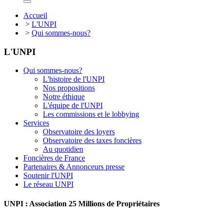
Accueil
>
L'UNPI
>
Qui sommes-nous?
L'UNPI
Qui sommes-nous?
L'histoire de l'UNPI
Nos propositions
Notre éthique
L'équipe de l'UNPI
Les commissions et le lobbying
Services
Observatoire des loyers
Observatoire des taxes foncières
Au quotidien
Foncières de France
Partenaires & Annonceurs presse
Soutenir l'UNPI
Le réseau UNPI
UNPI : Association 25 Millions de Propriétaires