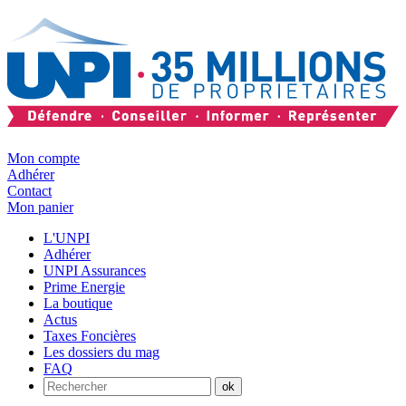
Mon compte
Adhérer
Contact
Mon panier
L'UNPI
Adhérer
UNPI Assurances
Prime Energie
La boutique
Actus
Taxes Foncières
Les dossiers du mag
FAQ