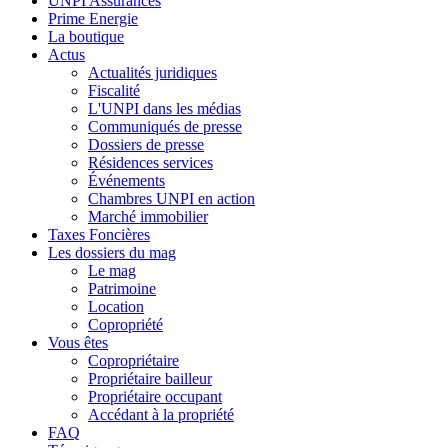
UNPI Assurances
Prime Energie
La boutique
Actus
Actualités juridiques
Fiscalité
L'UNPI dans les médias
Communiqués de presse
Dossiers de presse
Résidences services
Événements
Chambres UNPI en action
Marché immobilier
Taxes Foncières
Les dossiers du mag
Le mag
Patrimoine
Location
Copropriété
Vous êtes
Copropriétaire
Propriétaire bailleur
Propriétaire occupant
Accédant à la propriété
FAQ