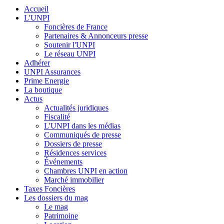
Accueil
L'UNPI
Foncières de France
Partenaires & Annonceurs presse
Soutenir l'UNPI
Le réseau UNPI
Adhérer
UNPI Assurances
Prime Energie
La boutique
Actus
Actualités juridiques
Fiscalité
L'UNPI dans les médias
Communiqués de presse
Dossiers de presse
Résidences services
Événements
Chambres UNPI en action
Marché immobilier
Taxes Foncières
Les dossiers du mag
Le mag
Patrimoine