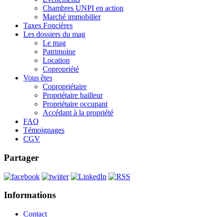
Chambres UNPI en action
Marché immobilier
Taxes Foncières
Les dossiers du mag
Le mag
Patrimoine
Location
Copropriété
Vous êtes
Copropriétaire
Propriétaire bailleur
Propriétaire occupant
Accédant à la propriété
FAQ
Témoignages
CGV
Partager
Informations
Contact