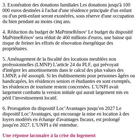
3. Exonération des donations familiales Les donations jusqu'à 100
000 euros destinées à l'achat d'une résidence principale d'un enfant
ou d'un petit-enfant seront exonérées, sous réserve d'une occupation
du bien pendant au moins cinq ans.
4. Réduction du budget de MaPrimeRénov' Le budget du dispositif
MaPrimeRénov' sera réduit de 460 millions d'euros, une baisse qui
risque de freiner les efforts de rénovation énergétique des
propriétaires.
5. Aménagement de la fiscalité des locations meublées non
professionnelles (LMNP) L'article 24 du PLF, qui prévoyait
d'intégrer les amortissements dans le calcul des plus values des
LMNP, a été assoupli. Si les établissements pour personnes âgées ou
handicapées, les résidences seniors et étudiantes en sont exemptés,
les résidences de tourisme restent concernées. L’UNPI avait
largement combattu la version initiale qui aurait largement mis en
péril l’investissement locatif.
6. Prorogation du dispositif Loc’Avantages jusqu’en 2027 Le
dispositif Loc’Avantages, qui encourage la mise en location à des
loyers modérés en échange d'avantages fiscaux, est prolongé
jusqu'en 2027. L’UNPI a été entendue.
Une réponse lacunaire à la crise du logement