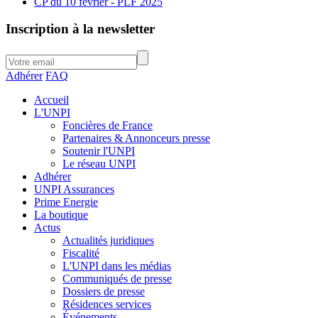
CP du 10 février - PLF 2025
Inscription à la newsletter
Adhérer
FAQ
Accueil
L'UNPI
Foncières de France
Partenaires & Annonceurs presse
Soutenir l'UNPI
Le réseau UNPI
Adhérer
UNPI Assurances
Prime Energie
La boutique
Actus
Actualités juridiques
Fiscalité
L'UNPI dans les médias
Communiqués de presse
Dossiers de presse
Résidences services
Événements