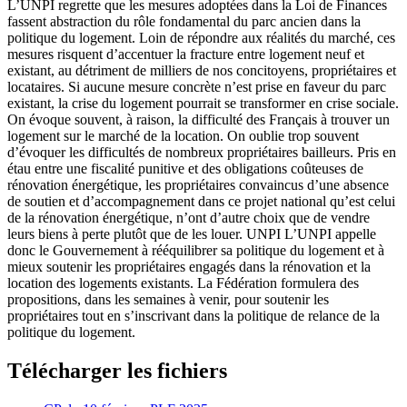
L’UNPI regrette que les mesures adoptées dans la Loi de Finances
fassent abstraction du rôle fondamental du parc ancien dans la
politique du logement. Loin de répondre aux réalités du marché, ces
mesures risquent d’accentuer la fracture entre logement neuf et
existant, au détriment de milliers de nos concitoyens, propriétaires et
locataires. Si aucune mesure concrète n’est prise en faveur du parc
existant, la crise du logement pourrait se transformer en crise sociale.
On évoque souvent, à raison, la difficulté des Français à trouver un
logement sur le marché de la location. On oublie trop souvent
d’évoquer les difficultés de nombreux propriétaires bailleurs. Pris en
étau entre une fiscalité punitive et des obligations coûteuses de
rénovation énergétique, les propriétaires convaincus d’une absence
de soutien et d’accompagnement dans ce projet national qu’est celui
de la rénovation énergétique, n’ont d’autre choix que de vendre
leurs biens à perte plutôt que de les louer. UNPI L’UNPI appelle
donc le Gouvernement à rééquilibrer sa politique du logement et à
mieux soutenir les propriétaires engagés dans la rénovation et la
location des logements existants. La Fédération formulera des
propositions, dans les semaines à venir, pour soutenir les
propriétaires tout en s’inscrivant dans la politique de relance de la
politique du logement.
Télécharger les fichiers