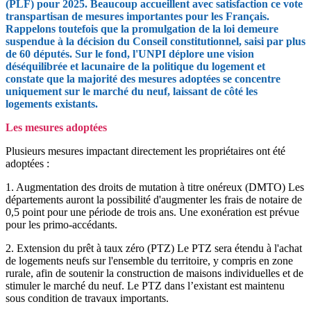
(PLF) pour 2025. Beaucoup accueillent avec satisfaction ce vote
transpartisan de mesures importantes pour les Français.
Rappelons toutefois que la promulgation de la loi demeure
suspendue à la décision du Conseil constitutionnel, saisi par plus
de 60 députés. Sur le fond, l'UNPI déplore une vision
déséquilibrée et lacunaire de la politique du logement et
constate que la majorité des mesures adoptées se concentre
uniquement sur le marché du neuf, laissant de côté les
logements existants.
Les mesures adoptées
Plusieurs mesures impactant directement les propriétaires ont été
adoptées :
1. Augmentation des droits de mutation à titre onéreux (DMTO) Les
départements auront la possibilité d'augmenter les frais de notaire de
0,5 point pour une période de trois ans. Une exonération est prévue
pour les primo-accédants.
2. Extension du prêt à taux zéro (PTZ) Le PTZ sera étendu à l'achat
de logements neufs sur l'ensemble du territoire, y compris en zone
rurale, afin de soutenir la construction de maisons individuelles et de
stimuler le marché du neuf. Le PTZ dans l’existant est maintenu
sous condition de travaux importants.