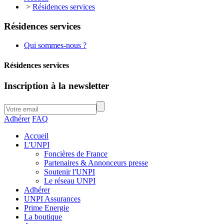
>
Résidences services
Résidences services
Qui sommes-nous ?
Résidences services
Inscription à la newsletter
Adhérer
FAQ
Accueil
L'UNPI
Foncières de France
Partenaires & Annonceurs presse
Soutenir l'UNPI
Le réseau UNPI
Adhérer
UNPI Assurances
Prime Energie
La boutique