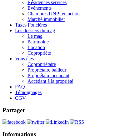
Résidences services
Événements
Chambres UNPI en action
Marché immobilier
Taxes Foncières
Les dossiers du mag
Le mag
Patrimoine
Location
Copropriété
Vous êtes
Copropriétaire
Propriétaire bailleur
Propriétaire occupant
Accédant à la propriété
FAQ
Témoignages
CGV
Partager
Informations