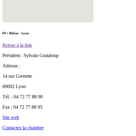
69 • Rhône - Lyon
Retour à la liste
Président :
Sylvain Grataloup
Adresse :
14 rue Grenette
69002 Lyon
Tél. :
04 72 77 88 90
Fax :
04 72 77 88 95
Site web
Contactez la chambre