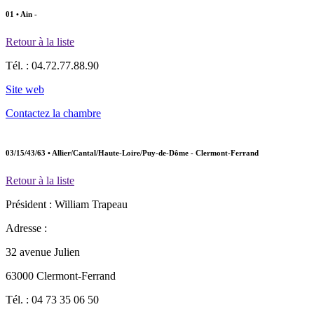
01 • Ain -
Retour à la liste
Tél. :
04.72.77.88.90
Site web
Contactez la chambre
03/15/43/63 • Allier/Cantal/Haute-Loire/Puy-de-Dôme - Clermont-Ferrand
Retour à la liste
Président :
William Trapeau
Adresse :
32 avenue Julien
63000 Clermont-Ferrand
Tél. :
04 73 35 06 50