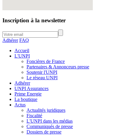
Inscription à la newsletter
Adhérer
FAQ
Accueil
L'UNPI
Foncières de France
Partenaires & Annonceurs presse
Soutenir l'UNPI
Le réseau UNPI
Adhérer
UNPI Assurances
Prime Energie
La boutique
Actus
Actualités juridiques
Fiscalité
L'UNPI dans les médias
Communiqués de presse
Dossiers de presse