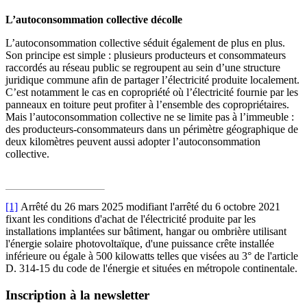
L’autoconsommation collective décolle
L’autoconsommation collective séduit également de plus en plus.
Son principe est simple : plusieurs producteurs et consommateurs
raccordés au réseau public se regroupent au sein d’une structure
juridique commune afin de partager l’électricité produite localement.
C’est notamment le cas en copropriété où l’électricité fournie par les
panneaux en toiture peut profiter à l’ensemble des copropriétaires.
Mais l’autoconsommation collective ne se limite pas à l’immeuble :
des producteurs-consommateurs dans un périmètre géographique de
deux kilomètres peuvent aussi adopter l’autoconsommation
collective.
[1]
Arrêté du 26 mars 2025 modifiant l'arrêté du 6 octobre 2021
fixant les conditions d'achat de l'électricité produite par les
installations implantées sur bâtiment, hangar ou ombrière utilisant
l'énergie solaire photovoltaïque, d'une puissance crête installée
inférieure ou égale à 500 kilowatts telles que visées au 3° de l'article
D. 314-15 du code de l'énergie et situées en métropole continentale.
Inscription à la newsletter