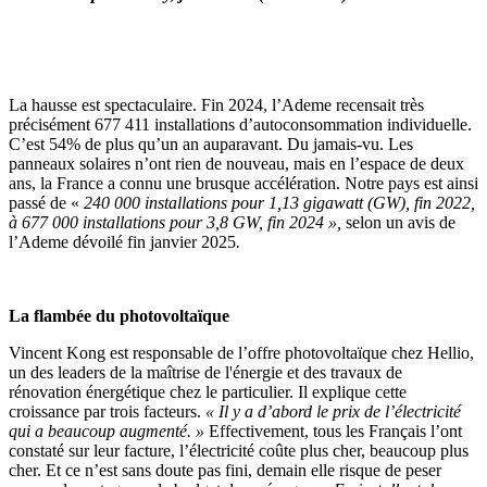
La hausse est spectaculaire. Fin 2024, l’Ademe recensait très
précisément 677 411 installations d’autoconsommation individuelle.
C’est 54% de plus qu’un an auparavant. Du jamais-vu. Les
panneaux solaires n’ont rien de nouveau, mais en l’espace de deux
ans, la France a connu une brusque accélération. Notre pays est ainsi
passé de «
240 000 installations pour 1,13 gigawatt (GW), fin 2022,
à 677 000 installations pour 3,8 GW, fin 2024 »,
selon un avis de
l’Ademe dévoilé fin janvier 2025
.
La flambée du photovoltaïque
Vincent Kong est responsable de l’offre photovoltaïque chez Hellio,
un des leaders de la maîtrise de l'énergie et des travaux de
rénovation énergétique chez le particulier. Il explique cette
croissance par trois facteurs.
« Il y a d’abord le prix de l’électricité
qui a beaucoup augmenté. »
Effectivement, tous les Français l’ont
constaté sur leur facture, l’électricité coûte plus cher, beaucoup plus
cher. Et ce n’est sans doute pas fini, demain elle risque de peser