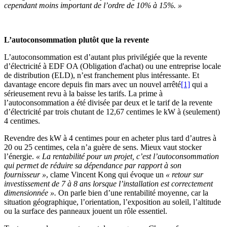
cependant moins important de l’ordre de 10% à 15%. »
L’autoconsommation plutôt que la revente
L’autoconsommation est d’autant plus privilégiée que la revente
d’électricité à EDF OA (Obligation d'achat) ou une entreprise locale
de distribution (ELD), n’est franchement plus intéressante. Et
davantage encore depuis fin mars avec un nouvel arrêté
[1]
qui a
sérieusement revu à la baisse les tarifs. La prime à
l’autoconsommation a été divisée par deux et le tarif de la revente
d’électricité par trois chutant de 12,67 centimes le kW à (seulement)
4 centimes.
Revendre des kW à 4 centimes pour en acheter plus tard d’autres à
20 ou 25 centimes, cela n’a guère de sens. Mieux vaut stocker
l’énergie.
« La rentabilité pour un projet, c’est l’autoconsommation
qui permet de réduire sa dépendance par rapport à son
fournisseur »
, clame Vincent Kong qui évoque un
« retour sur
investissement de 7 à 8 ans lorsque l’installation est correctement
dimensionnée ».
On parle bien d’une rentabilité moyenne, car la
situation géographique, l’orientation, l’exposition au soleil, l’altitude
ou la surface des panneaux jouent un rôle essentiel.