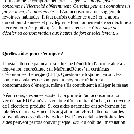
Tout comme le comportement des usagers.
« Chaque foyer
consomme l’électricité différemment. Certains peuvent connaître un
pic en hiver, d’autres en été. »
L’autoconsommation suggère de
revoir ses habitudes. Il faut parfois oublier ce que l’on a appris
durant tant d’années et privilégier le fonctionnement de sa machine à
laver en journée, plutôt qu’en heures creuses.
« On essaye de
décaler sa consommation aux heures de fort ensoleillement. »
Quelles aides pour s’équiper ?
L’installation de panneaux solaires ne bénéficie d’aucune aide à la
rénovation énergétique : ni MaPrimeRénov’ ni certificats
d’économies d’énergie (CEE). Question de logique : en soi, les
panneaux solaires ne sont pas un moyen de réduire sa
consommation d’énergie, même s’ils contribuent à alléger le réseau.
Néanmoins, des aides existent : la prime à l’autoconsommation
versée par EDF après la signature d’un contrat d’achat, et la revente
de l’électricité produite. Si ces aides nationales ont sévèrement été
rabotées en mars, Vincent Kong attire toutefois l’attention sur les
subventions des collectivités locales. Dans certains territoires, les
aides peuvent parfois couvrir jusque 50% du coût de l’installation.