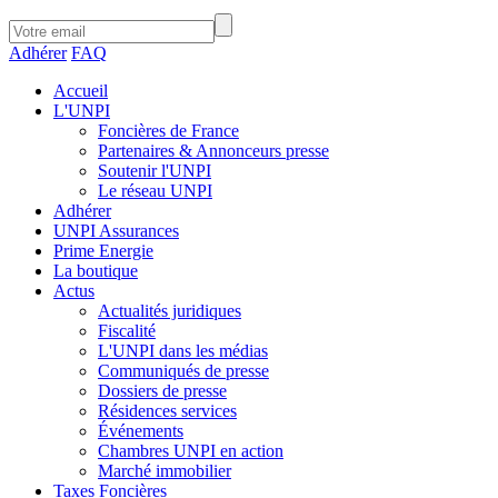
Adhérer
FAQ
Accueil
L'UNPI
Foncières de France
Partenaires & Annonceurs presse
Soutenir l'UNPI
Le réseau UNPI
Adhérer
UNPI Assurances
Prime Energie
La boutique
Actus
Actualités juridiques
Fiscalité
L'UNPI dans les médias
Communiqués de presse
Dossiers de presse
Résidences services
Événements
Chambres UNPI en action
Marché immobilier
Taxes Foncières