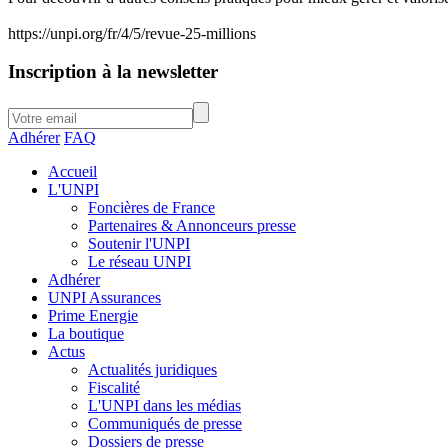
https://unpi.org/fr/4/5/revue-25-millions
Inscription à la newsletter
Adhérer
FAQ
Accueil
L'UNPI
Foncières de France
Partenaires & Annonceurs presse
Soutenir l'UNPI
Le réseau UNPI
Adhérer
UNPI Assurances
Prime Energie
La boutique
Actus
Actualités juridiques
Fiscalité
L'UNPI dans les médias
Communiqués de presse
Dossiers de presse