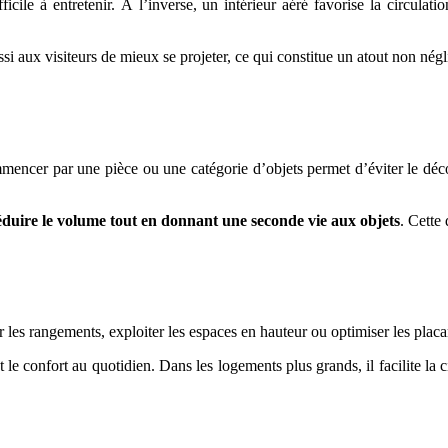
ile à entretenir. À l’inverse, un intérieur aéré favorise la circulation
ssi aux visiteurs de mieux se projeter, ce qui constitue un atout non nég
ncer par une pièce ou une catégorie d’objets permet d’éviter le découra
éduire le volume tout en donnant une seconde vie aux objets
. Cette
er les rangements, exploiter les espaces en hauteur ou optimiser les pla
 confort au quotidien. Dans les logements plus grands, il facilite la cir