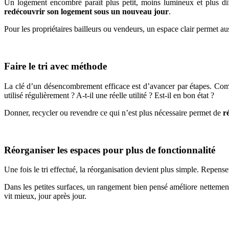
Un logement encombré paraît plus petit, moins lumineux et plus diffic
redécouvrir son logement sous un nouveau jour
.
Pour les propriétaires bailleurs ou vendeurs, un espace clair permet au
Faire le tri avec méthode
La clé d’un désencombrement efficace est d’avancer par étapes. Comme
utilisé régulièrement ? A-t-il une réelle utilité ? Est-il en bon état ?
Donner, recycler ou revendre ce qui n’est plus nécessaire permet de
r
Réorganiser les espaces pour plus de fonctionnalité
Une fois le tri effectué, la réorganisation devient plus simple. Repens
Dans les petites surfaces, un rangement bien pensé améliore nettement le
vit mieux, jour après jour.