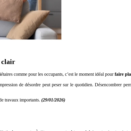
clair
étaires comme pour les occupants, c’est le moment idéal pour
faire pl
’impression de désordre peut peser sur le quotidien. Désencombrer per
de travaux importants.
(29/01/2026)