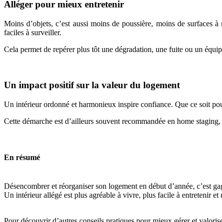
Alléger pour mieux entretenir
Moins d’objets, c’est aussi moins de poussière, moins de surfaces à 
faciles à surveiller.
Cela permet de repérer plus tôt une dégradation, une fuite ou un équip
Un impact positif sur la valeur du logement
Un intérieur ordonné et harmonieux inspire confiance. Que ce soit po
Cette démarche est d’ailleurs souvent recommandée en home staging, ca
En résumé
Désencombrer et réorganiser son logement en début d’année, c’est gagne
Un intérieur allégé est plus agréable à vivre, plus facile à entretenir e
Pour découvrir d’autres conseils pratiques pour mieux gérer et valor