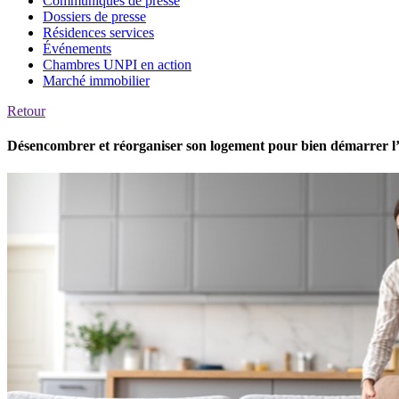
Communiqués de presse
Dossiers de presse
Résidences services
Événements
Chambres UNPI en action
Marché immobilier
Retour
Désencombrer et réorganiser son logement pour bien démarrer l