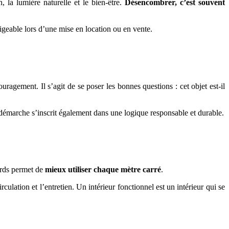
, la lumière naturelle et le bien-être.
Désencombrer, c’est souvent
ligeable lors d’une mise en location ou en vente.
gement. Il s’agit de se poser les bonnes questions : cet objet est-il
 démarche s’inscrit également dans une logique responsable et durable.
cards permet de
mieux utiliser chaque mètre carré
.
culation et l’entretien. Un intérieur fonctionnel est un intérieur qui se