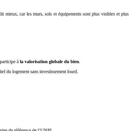
t mieux, car les murs, sols et équipements sont plus visibles et plus
participe à
la valorisation globale du bien
.
tiel du logement sans investissement lourd.
zine de référence de l’UNPI.