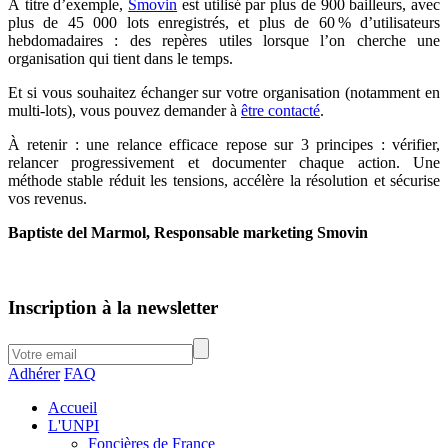
À titre d’exemple,
Smovin
est utilisé par plus de 900 bailleurs, avec
plus de 45 000 lots enregistrés, et plus de 60 % d’utilisateurs
hebdomadaires : des repères utiles lorsque l’on cherche une
organisation qui tient dans le temps.
Et si vous souhaitez échanger sur votre organisation (notamment en
multi-lots), vous pouvez demander à
être contacté
.
À retenir : une relance efficace repose sur 3 principes : vérifier,
relancer progressivement et documenter chaque action. Une
méthode stable réduit les tensions, accélère la résolution et sécurise
vos revenus.
Baptiste del Marmol, Responsable marketing Smovin
Inscription à la newsletter
Adhérer
FAQ
Accueil
L'UNPI
Foncières de France