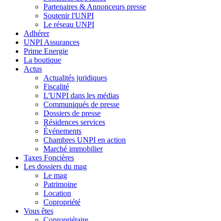
Partenaires & Annonceurs presse
Soutenir l'UNPI
Le réseau UNPI
Adhérer
UNPI Assurances
Prime Energie
La boutique
Actus
Actualités juridiques
Fiscalité
L'UNPI dans les médias
Communiqués de presse
Dossiers de presse
Résidences services
Événements
Chambres UNPI en action
Marché immobilier
Taxes Foncières
Les dossiers du mag
Le mag
Patrimoine
Location
Copropriété
Vous êtes
Copropriétaire