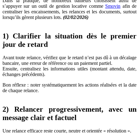
Dans la pratique, de nombreux bailleurs choisissent aussi de
s’appuyer sur un outil de gestion locative comme
Smovin
afin de
centraliser les encaissements, les relances et les documents, surtout
lorsqu’ils gèrent plusieurs lots.
(02/02/2026)
1) Clarifier la situation dès le premier
jour de retard
Avant toute relance, vérifiez que le retard n’est pas dû à un décalage
bancaire, une erreur de référence ou un paiement partiel.
Ensuite, centralisez les informations utiles (montant attendu, date,
échanges précédents).
Bon réflexe : noter systématiquement les actions réalisées et la date
de chaque relance.
2) Relancer progressivement, avec un
message clair et factuel
Une relance efficace reste courte, neutre et orientée « résolution ».