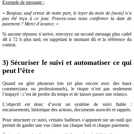
Exemple de message :
«
Bonjour, sauf erreur de notre part, le loyer du mois de [mois] n’a
pas été reçu à ce jour. Pouvez-vous nous confirmer la date de
paiement ? Merci d’avance.
»
Si aucune réponse n’arrive, renvoyez un second message plus cadré
48 à 72 h plus tard, en rappelant le montant dû et la référence du
contrat.
3) Sécuriser le suivi et automatiser ce qui
peut l’être
Quand on gère plusieurs lots (et plus encore avec des baux
commerciaux ou professionnels), le risque n’est pas seulement
l’impayé : c’est de perdre du temps et de laisser passer une relance.
L’objectif est donc d’avoir un système de suivi fiable :
encaissements, historique des actions, documents associés et rappels.
Pour structurer ce suivi, certains bailleurs s’appuient sur un outil qui
permet de garder une vue claire sur chaque bail et chaque paiement.