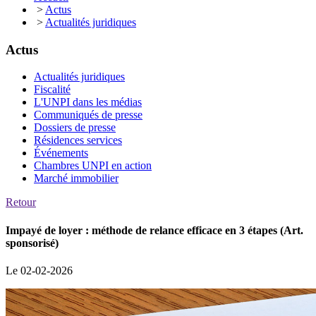
>
Actus
>
Actualités juridiques
Actus
Actualités juridiques
Fiscalité
L'UNPI dans les médias
Communiqués de presse
Dossiers de presse
Résidences services
Événements
Chambres UNPI en action
Marché immobilier
Retour
Impayé de loyer : méthode de relance efficace en 3 étapes (Art.
sponsorisé)
Le 02-02-2026