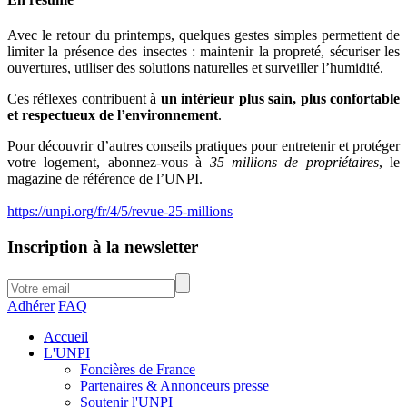
Avec le retour du printemps, quelques gestes simples permettent de
limiter la présence des insectes : maintenir la propreté, sécuriser les
ouvertures, utiliser des solutions naturelles et surveiller l’humidité.
Ces réflexes contribuent à
un intérieur plus sain, plus confortable
et respectueux de l’environnement
.
Pour découvrir d’autres conseils pratiques pour entretenir et protéger
votre logement, abonnez-vous à
35 millions de propriétaires
, le
magazine de référence de l’UNPI.
https://unpi.org/fr/4/5/revue-25-millions
Inscription à la newsletter
Adhérer
FAQ
Accueil
L'UNPI
Foncières de France
Partenaires & Annonceurs presse
Soutenir l'UNPI