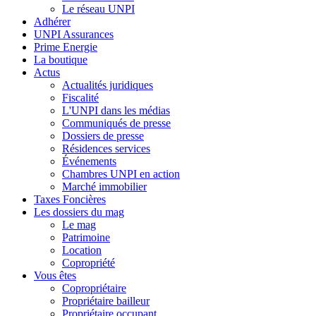
Le réseau UNPI
Adhérer
UNPI Assurances
Prime Energie
La boutique
Actus
Actualités juridiques
Fiscalité
L'UNPI dans les médias
Communiqués de presse
Dossiers de presse
Résidences services
Événements
Chambres UNPI en action
Marché immobilier
Taxes Foncières
Les dossiers du mag
Le mag
Patrimoine
Location
Copropriété
Vous êtes
Copropriétaire
Propriétaire bailleur
Propriétaire occupant