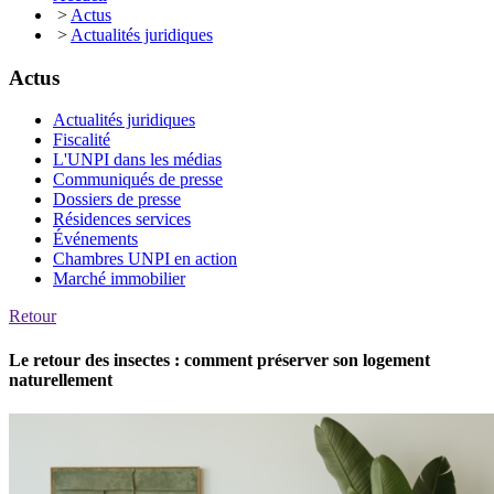
>
Actus
>
Actualités juridiques
Actus
Actualités juridiques
Fiscalité
L'UNPI dans les médias
Communiqués de presse
Dossiers de presse
Résidences services
Événements
Chambres UNPI en action
Marché immobilier
Retour
Le retour des insectes : comment préserver son logement
naturellement