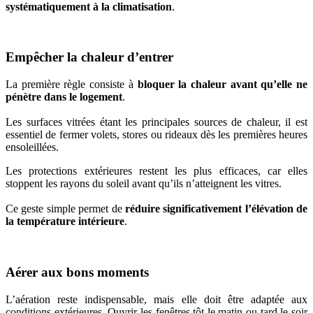
systématiquement à la climatisation
.
Empêcher la chaleur d’entrer
La première règle consiste à
bloquer la chaleur avant qu’elle ne
pénètre dans le logement
.
Les surfaces vitrées étant les principales sources de chaleur, il est
essentiel de fermer volets, stores ou rideaux dès les premières heures
ensoleillées.
Les protections extérieures restent les plus efficaces, car elles
stoppent les rayons du soleil avant qu’ils n’atteignent les vitres.
Ce geste simple permet de
réduire significativement l’élévation de
la température intérieure
.
Aérer aux bons moments
L’aération reste indispensable, mais elle doit être adaptée aux
conditions extérieures. Ouvrir les fenêtres tôt le matin ou tard le soir