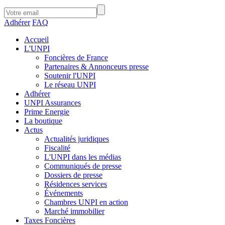
Adhérer
FAQ
Accueil
L'UNPI
Foncières de France
Partenaires & Annonceurs presse
Soutenir l'UNPI
Le réseau UNPI
Adhérer
UNPI Assurances
Prime Energie
La boutique
Actus
Actualités juridiques
Fiscalité
L'UNPI dans les médias
Communiqués de presse
Dossiers de presse
Résidences services
Événements
Chambres UNPI en action
Marché immobilier
Taxes Foncières