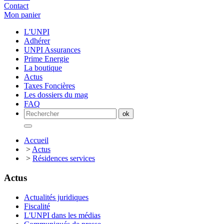
Contact
Mon panier
L'UNPI
Adhérer
UNPI Assurances
Prime Energie
La boutique
Actus
Taxes Foncières
Les dossiers du mag
FAQ
Accueil
>
Actus
>
Résidences services
Actus
Actualités juridiques
Fiscalité
L'UNPI dans les médias