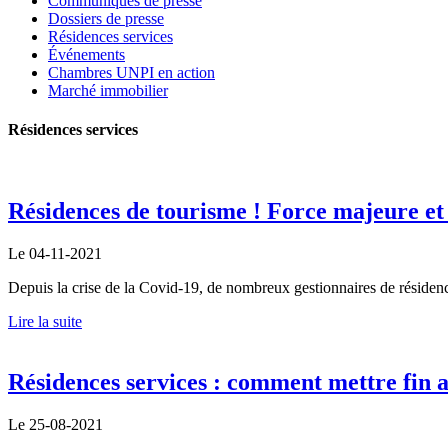
Communiqués de presse
Dossiers de presse
Résidences services
Événements
Chambres UNPI en action
Marché immobilier
Résidences services
Résidences de tourisme ! Force majeure et n
Le 04-11-2021
Depuis la crise de la Covid-19, de nombreux gestionnaires de résidence
Lire la suite
Résidences services : comment mettre fin a
Le 25-08-2021