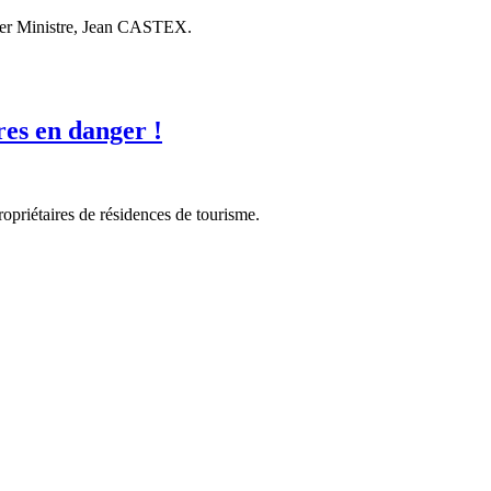
emier Ministre, Jean CASTEX.
res en danger !
opriétaires de résidences de tourisme.