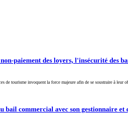
on-paiement des loyers, l'insécurité des bai
s de tourisme invoquent la force majeure afin de se soustraire à leur ob
u bail commercial avec son gestionnaire et 