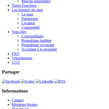
Marché immobilier
Taxes Foncières
Les dossiers du mag
Le mag
Patrimoine
Location
Copropriété
Vous êtes
Copropriétaire
Propriétaire bailleur
Propriétaire occupant
Accédant à la propriété
FAQ
Témoignages
CGV
Partager
Informations
Contact
Mentions légales
Plan du site