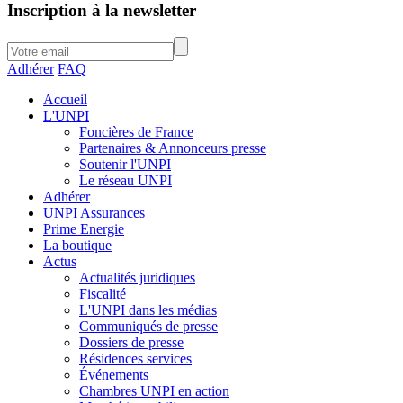
Inscription à la newsletter
Adhérer
FAQ
Accueil
L'UNPI
Foncières de France
Partenaires & Annonceurs presse
Soutenir l'UNPI
Le réseau UNPI
Adhérer
UNPI Assurances
Prime Energie
La boutique
Actus
Actualités juridiques
Fiscalité
L'UNPI dans les médias
Communiqués de presse
Dossiers de presse
Résidences services
Événements
Chambres UNPI en action