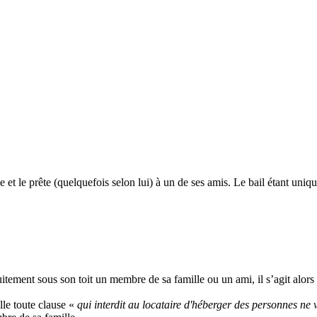
e et le prête (quelquefois selon lui) à un de ses amis. Le bail étant un
ratuitement sous son toit un membre de sa famille ou un ami, il s’agit alo
ulle toute clause «
qui interdit au locataire d'héberger des personnes ne 