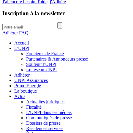
J'ai encore besoin d'aide, j'Adhére
Inscription à la newsletter
Adhérer
FAQ
Accueil
L'UNPI
Foncières de France
Partenaires & Annonceurs presse
Soutenir l'UNPI
Le réseau UNPI
Adhérer
UNPI Assurances
Prime Energie
La boutique
Actus
Actualités juridiques
Fiscalité
L'UNPI dans les médias
Communiqués de presse
Dossiers de presse
Résidences services