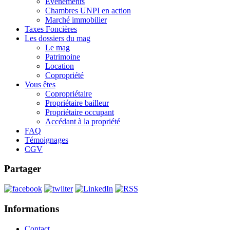
Événements
Chambres UNPI en action
Marché immobilier
Taxes Foncières
Les dossiers du mag
Le mag
Patrimoine
Location
Copropriété
Vous êtes
Copropriétaire
Propriétaire bailleur
Propriétaire occupant
Accédant à la propriété
FAQ
Témoignages
CGV
Partager
Informations
Contact