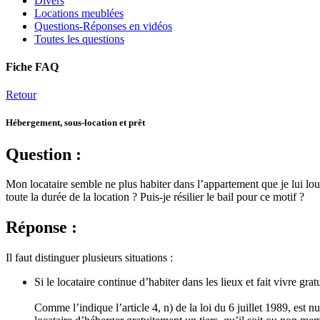
Divers
Locations meublées
Questions-Réponses en vidéos
Toutes les questions
Fiche FAQ
Retour
Hébergement, sous-location et prêt
Question :
Mon locataire semble ne plus habiter dans l’appartement que je lui lou
toute la durée de la location ? Puis-je résilier le bail pour ce motif ?
Réponse :
Il faut distinguer plusieurs situations :
Si le locataire continue d’habiter dans les lieux et fait vivre g
Comme l’indique l’article 4, n) de la loi du 6 juillet 1989, est n