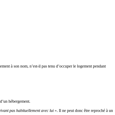
iquement à son nom, n’est-il pas tenu d’occuper le logement pendant
rs d’un hébergement.
vivant pas habituellement avec lui
». Il ne peut donc être reproché à un