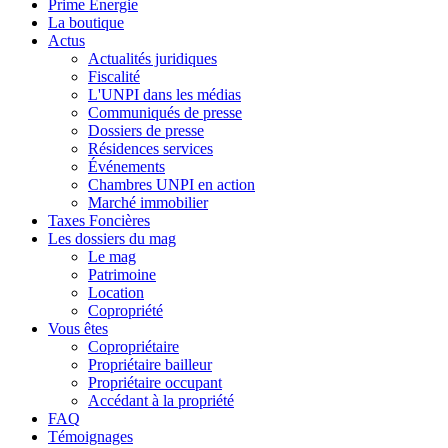
Prime Energie
La boutique
Actus
Actualités juridiques
Fiscalité
L'UNPI dans les médias
Communiqués de presse
Dossiers de presse
Résidences services
Événements
Chambres UNPI en action
Marché immobilier
Taxes Foncières
Les dossiers du mag
Le mag
Patrimoine
Location
Copropriété
Vous êtes
Copropriétaire
Propriétaire bailleur
Propriétaire occupant
Accédant à la propriété
FAQ
Témoignages