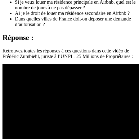
Si je veux louer ma résidence principale en Airbnb, quel est le
nombre de jours à ne pas dépasser ?
Ai-je le droit de louer ma résidence secondaire en Airbnb ?
Dans quelles villes de France doit-on déposer une demande
d’autorisation ?
Réponse :
Retrouvez toutes les réponses à ces questions dans cette vidéo de
Frédéric Zumbiehl, juriste à l’UNPI - 25 Millions de Propriétaires :