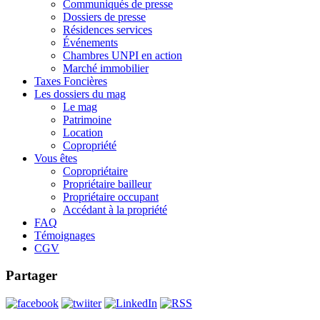
Communiqués de presse
Dossiers de presse
Résidences services
Événements
Chambres UNPI en action
Marché immobilier
Taxes Foncières
Les dossiers du mag
Le mag
Patrimoine
Location
Copropriété
Vous êtes
Copropriétaire
Propriétaire bailleur
Propriétaire occupant
Accédant à la propriété
FAQ
Témoignages
CGV
Partager