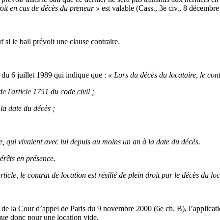
droit en cas de décès du preneur »
est valable (Cass., 3e civ., 8 décembre
uf si le bail prévoit une clause contraire.
oi du 6 juillet 1989 qui indique que :
« Lors du décès du locataire, le cont
e l'article 1751 du code civil ;
la date du décès ;
 qui vivaient avec lui depuis au moins un an à la date du décès.
érêts en présence.
icle, le contrat de location est résilié de plein droit par le décès du l
de la Cour d’appel de Paris du 9 novembre 2000 (6e ch. B), l’application 
ique donc pour une location vide.