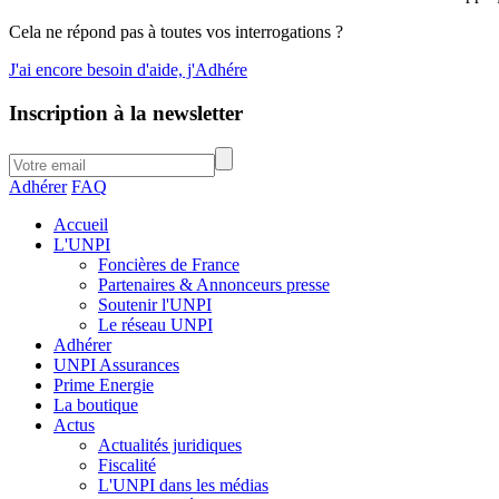
Cela ne répond pas à toutes vos interrogations ?
J'ai encore besoin d'aide, j'Adhére
Inscription à la newsletter
Adhérer
FAQ
Accueil
L'UNPI
Foncières de France
Partenaires & Annonceurs presse
Soutenir l'UNPI
Le réseau UNPI
Adhérer
UNPI Assurances
Prime Energie
La boutique
Actus
Actualités juridiques
Fiscalité
L'UNPI dans les médias