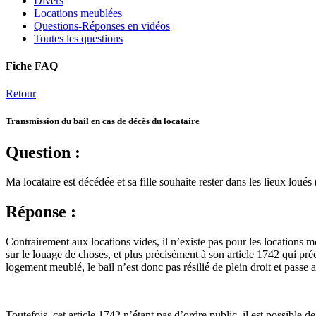
Divers
Locations meublées
Questions-Réponses en vidéos
Toutes les questions
Fiche FAQ
Retour
Transmission du bail en cas de décès du locataire
Question :
Ma locataire est décédée et sa fille souhaite rester dans les lieux loués (s
Réponse :
Contrairement aux locations vides, il n’existe pas pour les locations m
sur le louage de choses, et plus précisément à son article 1742 qui pré
logement meublé, le bail n’est donc pas résilié de plein droit et passe a
Toutefois, cet article 1742 n’étant pas d’ordre public, il est possible d