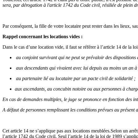
sera, par dérogation à l'article 1742 du Code civil, résiliée de plein 
Par conséquent, la fille de votre locataire peut rester dans les lieux, sa
Rappel concernant les locations vides :
Dans le cas d’une location vide, il faut se référer à l’article 14 de la l
au conjoint survivant qui ne peut se prévaloir des dispositions d
aux descendants qui vivaient avec lui depuis au moins un an à 
au partenaire lié au locataire par un pacte civil de solidarité ;
aux ascendants, au concubin notoire ou aux personnes à charge,
En cas de demandes multiples, le juge se prononce en fonction des int
A défaut de personnes remplissant les conditions prévues au présent art
Cet article 14 ne s’applique pas aux locations meublées.Selon un arrêt 
l’article 1742 du Code civil. Seul l’article 14 de la loi de 1989 s’appl