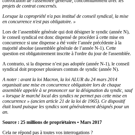
convocation de l'assemblée générale, concomitamment avec les
projets de contrat concernés.
Lorsque la copropriété n'a pas institué de conseil syndical, la mise
en concurrence n'est pas obligatoire. »
Lors de l’assemblée générale qui doit désigner le syndic (année N),
le conseil syndical est donc dispensé de procéder à cette mise en
concurrence si une dispense a été votée l’année précédente à la
majorité absolue (assemblée générale de l’année N-1). Cette
question est obligatoirement inscrite à l'ordre du jour de l'assemblée.
A contrario, si la dispense n’est pas adoptée (année N-1), le conseil
syndical doit proposer plusieurs contrats de syndic (année N).
A noter : avant la loi Macron,
la loi ALUR du 24 mars 2014
organisait une mise en concurrence obligatoire lors de chaque
assemblée appelée à se prononcer sur la désignation du syndic, sauf
« lorsque le marché local des syndics ne permet pas cette mise en
concurrence » (ancien article 21 de la loi de 1965)
. Ce dispositif
était lourd puisque les syndics sont généralement désignés pour un
an.
Source : 25 millions de propriétaires • Mars 2017
Cela ne répond pas à toutes vos interrogations ?