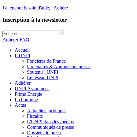
J'ai encore besoin d'aide, j'Adhére
Inscription à la newsletter
Adhérer
FAQ
Accueil
L'UNPI
Foncières de France
Partenaires & Annonceurs presse
Soutenir l'UNPI
Le réseau UNPI
Adhérer
UNPI Assurances
Prime Energie
La boutique
Actus
Actualités juridiques
Fiscalité
L'UNPI dans les médias
Communiqués de presse
Dossiers de presse