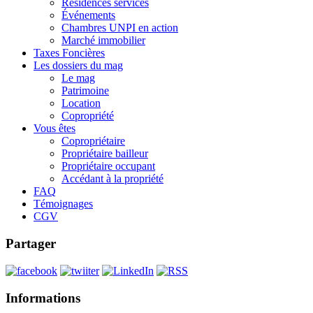
Résidences services
Événements
Chambres UNPI en action
Marché immobilier
Taxes Foncières
Les dossiers du mag
Le mag
Patrimoine
Location
Copropriété
Vous êtes
Copropriétaire
Propriétaire bailleur
Propriétaire occupant
Accédant à la propriété
FAQ
Témoignages
CGV
Partager
Informations