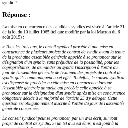
syndic ?
Réponse :
La mise en concurrence des candidats syndics est visée à l’article 21
de la loi du 10 juillet 1965 (tel que modifié par la loi Macron du 6
août 2015) :
« Tous les trois ans, le conseil syndical procède à une mise en
concurrence de plusieurs projets de contrat de syndic avant la tenue
de la prochaine assemblée générale appelée à se prononcer sur la
désignation d'un syndic, sans préjudice de la possibilité, pour les
copropriétaires, de demander au syndic l'inscription à l'ordre du
jour de l'assemblée générale de l'examen des projets de contrat de
syndic qu'ils communiquent à cet effet. Toutefois, le conseil syndical
est dispensé de procéder à cette mise en concurrence lorsque
l'assemblée générale annuelle qui précède celle appelée à se
prononcer sur la désignation d'un syndic après mise en concurrence
obligatoire décide à la majorité de l'article 25 d'y déroger. Cette
question est obligatoirement inscrite à l'ordre du jour de l'assemblée
générale concernée.
Le conseil syndical peut se prononcer, par un avis écrit, sur tout
projet de contrat de syndic. Si un tel avis est émis, il est joint à la