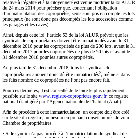
relative à l’égalité et à la citoyenneté est venue modifier la loi ALUR
du 24 mars 2014 pour préciser que, concernant l’obligation
d’immatriculation des copropriétés, seuls sont pris en compte les lots
principaux (ne sont donc pas décomptés les lots accessoires comme
les garages et les caves).
Ainsi, depuis cette loi, l’article 53 de la loi ALUR prévoit que les
syndicats de copropriétaires doivent être immatriculés avant le 31
décembre 2016 pour les copropriétés de plus de 200 lots, avant le 31
décembre 2017 pour les copropriétés de plus de 50 lots et avant le
31 décembre 2018 pour les autres copropriétés.
Au plus tard le 31 décembre 2018, tous les syndicats de
2
copropriétaires auraient donc dû être immatriculés
, même si dans
les faits nombre de copropriétés ne l’ont pas encore fait.
Pour ces dernières, il est conseillé de le faire le plus rapidement
possible sur le site
www. registre-coproprietes.gouv.fr
, ce registre
national étant géré par l’Agence nationale de l’habitat (Anah).
Afin de procéder à cette immatriculation, un compte doit être créé
sur le site du registre, au besoin en prenant conseil auprès de votre
Chambre de propriétaires.
• Si le syndic n’a pas procédé à l’immatriculation du syndicat de