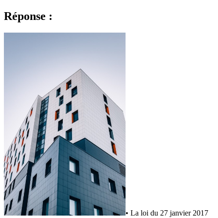
Réponse :
• La loi du 27 janvier 2017