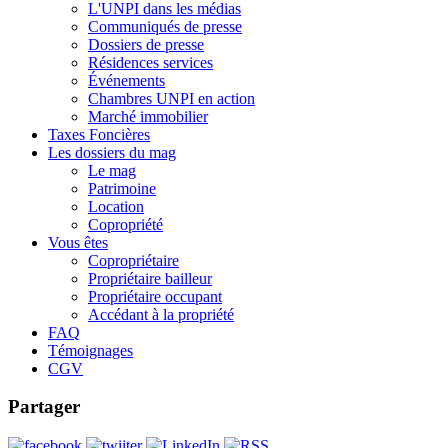
L'UNPI dans les médias
Communiqués de presse
Dossiers de presse
Résidences services
Événements
Chambres UNPI en action
Marché immobilier
Taxes Foncières
Les dossiers du mag
Le mag
Patrimoine
Location
Copropriété
Vous êtes
Copropriétaire
Propriétaire bailleur
Propriétaire occupant
Accédant à la propriété
FAQ
Témoignages
CGV
Partager