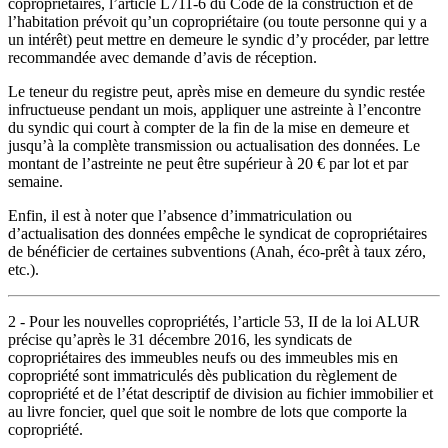
copropriétaires, l’article L711-6 du Code de la construction et de
l’habitation prévoit qu’un copropriétaire (ou toute personne qui y a
un intérêt) peut mettre en demeure le syndic d’y procéder, par lettre
recommandée avec demande d’avis de réception.
Le teneur du registre peut, après mise en demeure du syndic restée
infructueuse pendant un mois, appliquer une astreinte à l’encontre
du syndic qui court à compter de la fin de la mise en demeure et
jusqu’à la complète transmission ou actualisation des données. Le
montant de l’astreinte ne peut être supérieur à 20 € par lot et par
semaine.
Enfin, il est à noter que l’absence d’immatriculation ou
d’actualisation des données empêche le syndicat de copropriétaires
de bénéficier de certaines subventions (Anah, éco-prêt à taux zéro,
etc.).
2 - Pour les nouvelles copropriétés, l’article 53, II de la loi ALUR
précise qu’après le 31 décembre 2016, les syndicats de
copropriétaires des immeubles neufs ou des immeubles mis en
copropriété sont immatriculés dès publication du règlement de
copropriété et de l’état descriptif de division au fichier immobilier et
au livre foncier, quel que soit le nombre de lots que comporte la
copropriété.