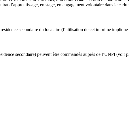
contrat d’apprentissage, en stage, en engagement volontaire dans le cadr
a résidence secondaire du locataire (l’utilisation de cet imprimé implique
.
e résidence secondaire) peuvent être commandés auprès de l’UNPI (voir 