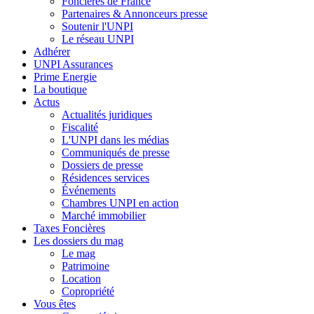
Foncières de France
Partenaires & Annonceurs presse
Soutenir l'UNPI
Le réseau UNPI
Adhérer
UNPI Assurances
Prime Energie
La boutique
Actus
Actualités juridiques
Fiscalité
L'UNPI dans les médias
Communiqués de presse
Dossiers de presse
Résidences services
Événements
Chambres UNPI en action
Marché immobilier
Taxes Foncières
Les dossiers du mag
Le mag
Patrimoine
Location
Copropriété
Vous êtes