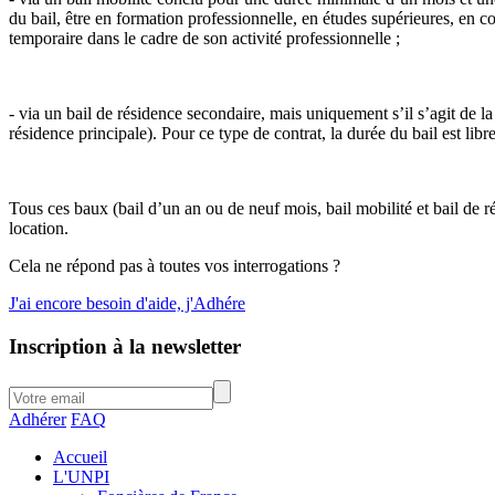
du bail, être en formation professionnelle, en études supérieures, en 
temporaire dans le cadre de son activité professionnelle ;
- via un bail de résidence secondaire, mais uniquement s’il s’agit de l
résidence principale). Pour ce type de contrat, la durée du bail est libre
Tous ces baux (bail d’un an ou de neuf mois, bail mobilité et bail d
location.
Cela ne répond pas à toutes vos interrogations ?
J'ai encore besoin d'aide, j'Adhére
Inscription à la newsletter
Adhérer
FAQ
Accueil
L'UNPI