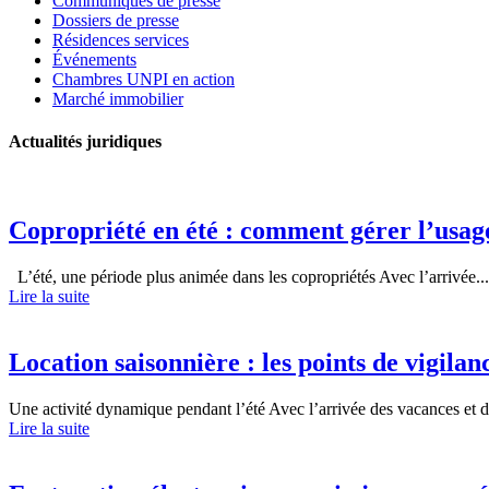
Communiqués de presse
Dossiers de presse
Résidences services
Événements
Chambres UNPI en action
Marché immobilier
Actualités juridiques
Copropriété en été : comment gérer l’usa
L’été, une période plus animée dans les copropriétés Avec l’arrivée...
Lire la suite
Location saisonnière : les points de vigila
Une activité dynamique pendant l’été Avec l’arrivée des vacances et d
Lire la suite