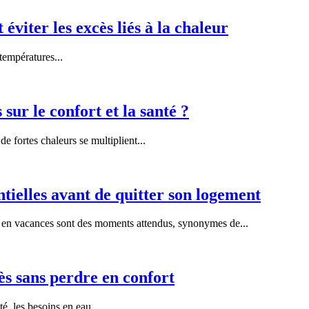
viter les excès liés à la chaleur
températures...
sur le confort et la santé ?
 fortes chaleurs se multiplient...
ntielles avant de quitter son logement
en vacances sont des moments attendus, synonymes de...
ès sans perdre en confort
, les besoins en eau...