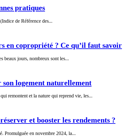
onnes pratiques
 (Indice de Référence des...
s en copropriété ? Ce qu’il faut savoir
s beaux jours, nombreux sont les...
r son logement naturellement
ui remontent et la nature qui reprend vie, les...
éserver et booster les rendements ?
. Promulguée en novembre 2024, la...