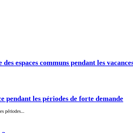
ge des espaces communs pendant les vacance
nce pendant les périodes de forte demande
es périodes...