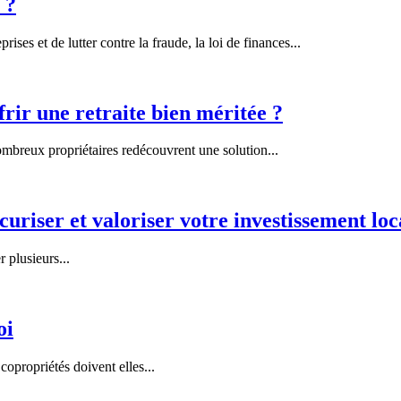
 ?
es et de lutter contre la fraude, la loi de finances...
frir une retraite bien méritée ?
breux propriétaires redécouvrent une solution...
uriser et valoriser votre investissement loc
plusieurs...
oi
propriétés doivent elles...