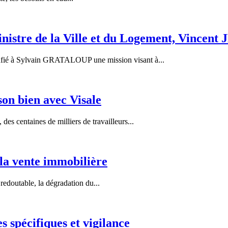
istre de la Ville et du Logement, Vince
fié à Sylvain GRATALOUP une mission visant à...
son bien avec Visale
 centaines de milliers de travailleurs...
 la vente immobilière
doutable, la dégradation du...
s spécifiques et vigilance