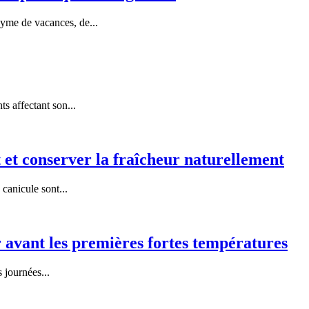
yme de vacances, de...
 affectant son...
et conserver la fraîcheur naturellement
anicule sont...
r avant les premières fortes températures
 journées...