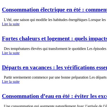
Consommation électrique en été : comment é
L’été, une saison qui modifie les habitudes énergétiques Lorsque les 
Lire la suite
Fortes chaleurs et logement : quels impacts 
Des températures élevées qui transforment le quotidien Les épisodes de
Lire la suite
Départs en vacances : les vérifications esse
Partir sereinement commence par une bonne préparation Les départs 
Lire la suite
Consommation d’eau en été : éviter les exc
Une consommation qui augmente naturellement Avec l’arrivée de l’été